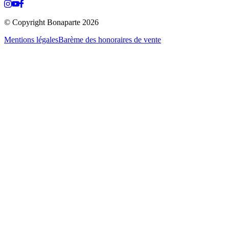
© Copyright Bonaparte
2026
Mentions légales
Barème des honoraires de vente