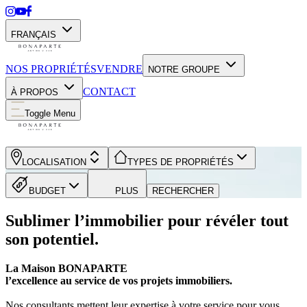
FRANÇAIS
NOS PROPRIÉTÉS
VENDRE
NOTRE GROUPE
CONTACT
À PROPOS
Toggle Menu
LOCALISATION
TYPES DE PROPRIÉTÉS
BUDGET
PLUS
RECHERCHER
Sublimer l’immobilier pour révéler tout
son potentiel.
La Maison BONAPARTE
l’excellence au service de vos projets immobiliers.
Nos consultants mettent leur expertise à votre service pour vous