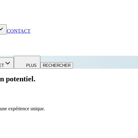
CONTACT
ET
PLUS
RECHERCHER
n potentiel.
r une expérience unique.