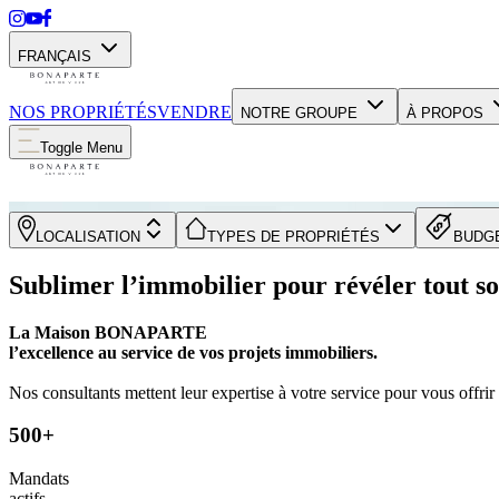
FRANÇAIS
NOS PROPRIÉTÉS
VENDRE
NOTRE GROUPE
À PROPOS
Toggle Menu
LOCALISATION
TYPES DE PROPRIÉTÉS
BUDG
Sublimer l’immobilier pour révéler tout so
La Maison BONAPARTE
l’excellence au service de vos projets immobiliers.
Nos consultants mettent leur expertise à votre service pour vous offri
500+
Mandats
actifs