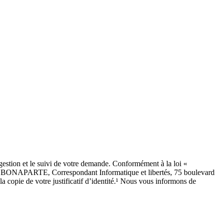
estion et le suivi de votre demande. Conformément à la loi «
SEAU BONAPARTE, Correspondant Informatique et libertés, 75 boulevard
copie de votre justificatif d’identité.¹ Nous vous informons de