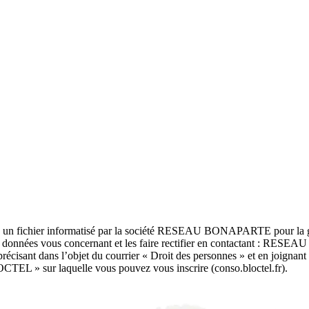
dans un fichier informatisé par la société RESEAU BONAPARTE pour la g
 aux données vous concernant et les faire rectifier en contactant : RE
ant dans l’objet du courrier « Droit des personnes » et en joignant la 
OCTEL » sur laquelle vous pouvez vous inscrire (conso.bloctel.fr).