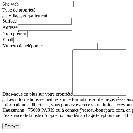
Site web
Type de propriété
Villa
Appartement
Surface
Adresse
Nom prénom
Email
Numéro de téléphone
Dites-nous en plus sur votre propriété
Les informations recueillies sur ce formulaire sont enregistrées 
informatique et libertés », vous pouvez exercer votre droit d'accès
Haussmann · 75008 PARIS ou à contact@reseau-bonaparte.com, en précis
l’existence de la liste d’opposition au démarchage téléphonique « BL
Envoyer