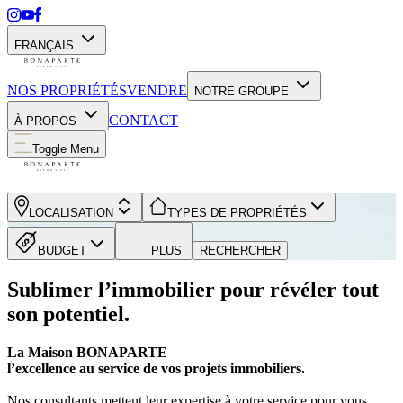
FRANÇAIS
NOS PROPRIÉTÉS
VENDRE
NOTRE GROUPE
CONTACT
À PROPOS
Toggle Menu
LOCALISATION
TYPES DE PROPRIÉTÉS
BUDGET
PLUS
RECHERCHER
Sublimer l’immobilier pour révéler tout
son potentiel.
La Maison BONAPARTE
l’excellence au service de vos projets immobiliers.
Nos consultants mettent leur expertise à votre service pour vous