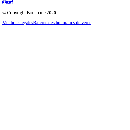
© Copyright Bonaparte
2026
Mentions légales
Barème des honoraires de vente