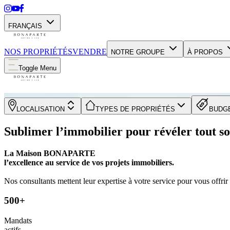
FRANÇAIS
NOS PROPRIÉTÉS
VENDRE
NOTRE GROUPE
À PROPOS
Toggle Menu
LOCALISATION
TYPES DE PROPRIÉTÉS
BUDG
Sublimer l’immobilier pour révéler tout so
La Maison BONAPARTE
l’excellence au service de vos projets immobiliers.
Nos consultants mettent leur expertise à votre service pour vous offri
500+
Mandats
actifs