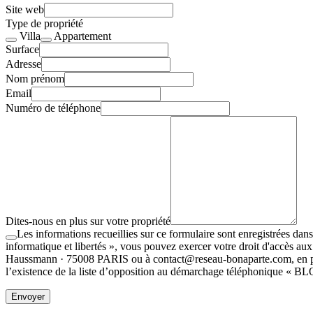
Site web
Type de propriété
Villa
Appartement
Surface
Adresse
Nom prénom
Email
Numéro de téléphone
Dites-nous en plus sur votre propriété
Les informations recueillies sur ce formulaire sont enregistrées 
informatique et libertés », vous pouvez exercer votre droit d'accès
Haussmann · 75008 PARIS ou à contact@reseau-bonaparte.com, en précis
l’existence de la liste d’opposition au démarchage téléphonique « BL
Envoyer