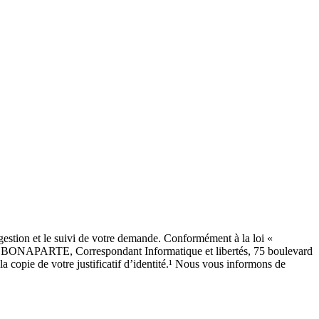
estion et le suivi de votre demande. Conformément à la loi «
SEAU BONAPARTE, Correspondant Informatique et libertés, 75 boulevard
copie de votre justificatif d’identité.¹ Nous vous informons de