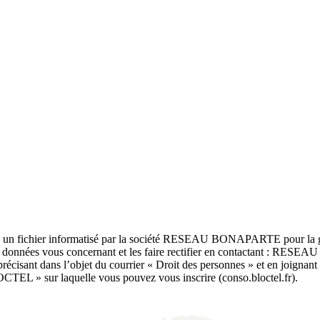
dans un fichier informatisé par la société RESEAU BONAPARTE pour la g
 aux données vous concernant et les faire rectifier en contactant : RE
ant dans l’objet du courrier « Droit des personnes » et en joignant la 
OCTEL » sur laquelle vous pouvez vous inscrire (conso.bloctel.fr).