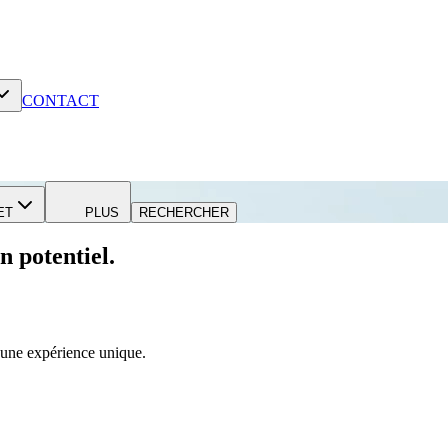
CONTACT
ET
PLUS
RECHERCHER
n potentiel.
r une expérience unique.