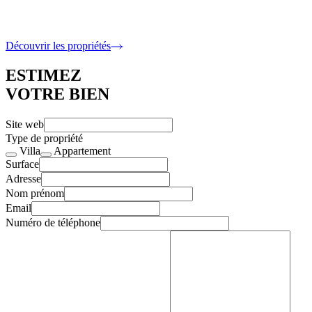
6 400 000 €
5 Chambres · 317 m2 intérieur
Découvrir les propriétés
ESTIMEZ
VOTRE BIEN
Site web
Type de propriété
Villa
Appartement
Surface
Adresse
Nom prénom
Email
Numéro de téléphone