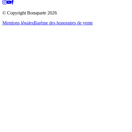
© Copyright Bonaparte
2026
Mentions légales
Barème des honoraires de vente