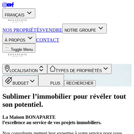
FRANÇAIS
NOS PROPRIÉTÉS
VENDRE
NOTRE GROUPE
CONTACT
À PROPOS
Toggle Menu
LOCALISATION
TYPES DE PROPRIÉTÉS
BUDGET
PLUS
RECHERCHER
Sublimer l’immobilier pour révéler tout
son potentiel.
La Maison BONAPARTE
l’excellence au service de vos projets immobiliers.
Nos consultants mettent leur expertise à votre service pour vous