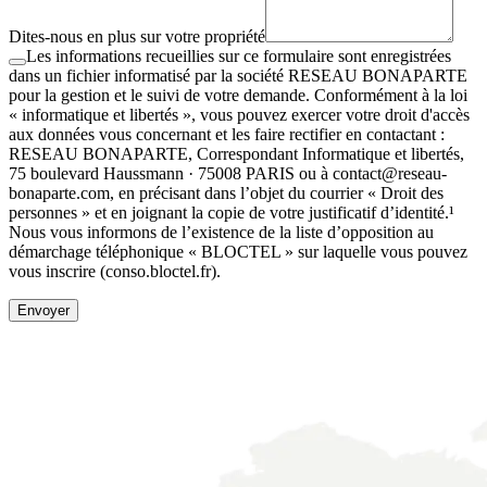
Dites-nous en plus sur votre propriété
Les informations recueillies sur ce formulaire sont enregistrées
dans un fichier informatisé par la société RESEAU BONAPARTE
pour la gestion et le suivi de votre demande. Conformément à la loi
« informatique et libertés », vous pouvez exercer votre droit d'accès
aux données vous concernant et les faire rectifier en contactant :
RESEAU BONAPARTE, Correspondant Informatique et libertés,
75 boulevard Haussmann · 75008 PARIS ou à contact@reseau-
bonaparte.com, en précisant dans l’objet du courrier « Droit des
personnes » et en joignant la copie de votre justificatif d’identité.¹
Nous vous informons de l’existence de la liste d’opposition au
démarchage téléphonique « BLOCTEL » sur laquelle vous pouvez
vous inscrire (conso.bloctel.fr).
Envoyer