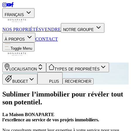
FRANÇAIS
NOS PROPRIÉTÉS
VENDRE
NOTRE GROUPE
CONTACT
À PROPOS
Toggle Menu
LOCALISATION
TYPES DE PROPRIÉTÉS
BUDGET
PLUS
RECHERCHER
Sublimer l’immobilier pour révéler tout
son potentiel.
La Maison BONAPARTE
l’excellence au service de vos projets immobiliers.
Nos consultants mettent leur expertise à votre service pour vous