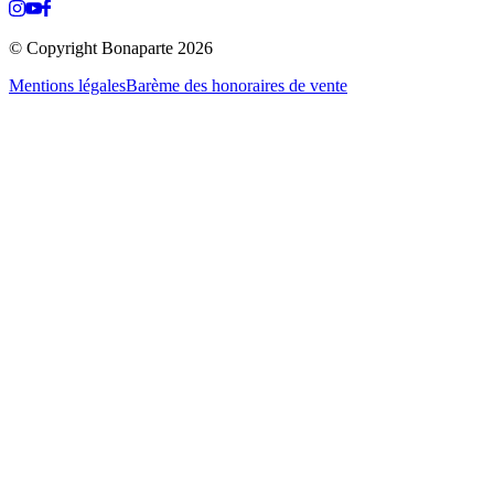
© Copyright Bonaparte
2026
Mentions légales
Barème des honoraires de vente