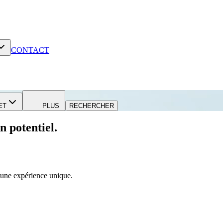
CONTACT
ET
PLUS
RECHERCHER
n potentiel.
r une expérience unique.