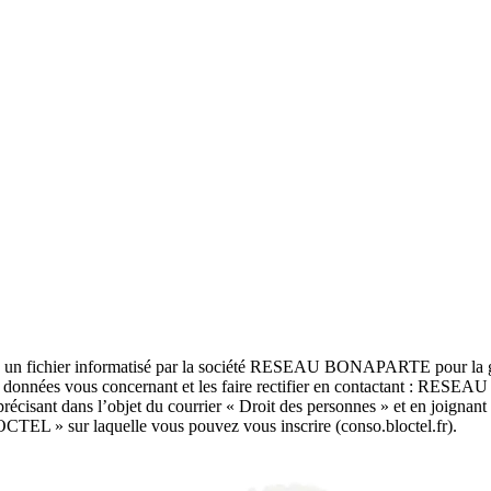
dans un fichier informatisé par la société RESEAU BONAPARTE pour la g
 aux données vous concernant et les faire rectifier en contactant : RE
ant dans l’objet du courrier « Droit des personnes » et en joignant la 
OCTEL » sur laquelle vous pouvez vous inscrire (conso.bloctel.fr).