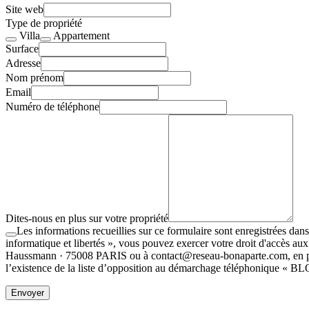
Site web
Type de propriété
Villa
Appartement
Surface
Adresse
Nom prénom
Email
Numéro de téléphone
Dites-nous en plus sur votre propriété
Les informations recueillies sur ce formulaire sont enregistrées 
informatique et libertés », vous pouvez exercer votre droit d'accès
Haussmann · 75008 PARIS ou à contact@reseau-bonaparte.com, en précis
l’existence de la liste d’opposition au démarchage téléphonique « BL
Envoyer