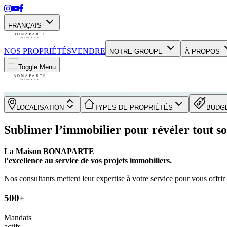
FRANÇAIS
NOS PROPRIÉTÉS
VENDRE
NOTRE GROUPE
À PROPOS
Toggle Menu
LOCALISATION
TYPES DE PROPRIÉTÉS
BUDG
Sublimer l’immobilier pour révéler tout so
La Maison BONAPARTE
l’excellence au service de vos projets immobiliers.
Nos consultants mettent leur expertise à votre service pour vous offri
500+
Mandats
actifs