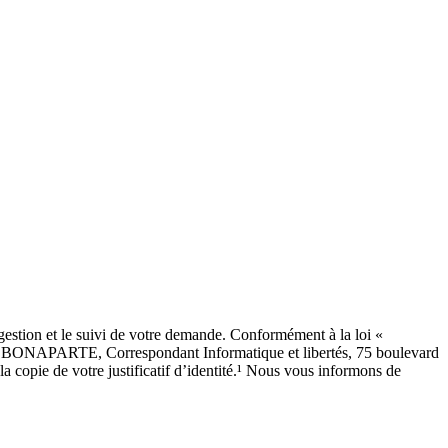
estion et le suivi de votre demande. Conformément à la loi «
SEAU BONAPARTE, Correspondant Informatique et libertés, 75 boulevard
copie de votre justificatif d’identité.¹ Nous vous informons de