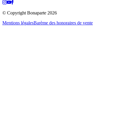
© Copyright Bonaparte
2026
Mentions légales
Barème des honoraires de vente