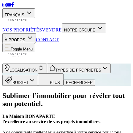
FRANÇAIS
NOS PROPRIÉTÉS
VENDRE
NOTRE GROUPE
CONTACT
À PROPOS
Toggle Menu
LOCALISATION
TYPES DE PROPRIÉTÉS
BUDGET
PLUS
RECHERCHER
Sublimer l’immobilier pour révéler tout
son potentiel.
La Maison BONAPARTE
l’excellence au service de vos projets immobiliers.
Nos consultants mettent leur expertise à votre service pour vous