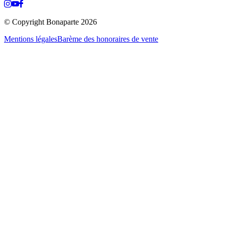
© Copyright Bonaparte
2026
Mentions légales
Barème des honoraires de vente