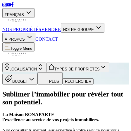
FRANÇAIS
NOS PROPRIÉTÉS
VENDRE
NOTRE GROUPE
CONTACT
À PROPOS
Toggle Menu
LOCALISATION
TYPES DE PROPRIÉTÉS
BUDGET
PLUS
RECHERCHER
Sublimer l’immobilier pour révéler tout
son potentiel.
La Maison BONAPARTE
l’excellence au service de vos projets immobiliers.
Nos consultants mettent leur expertise à votre service pour vous