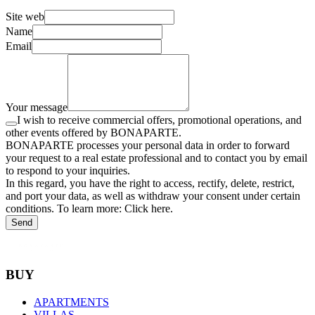
Site web
Name
Email
Your message
I wish to receive commercial offers, promotional operations, and
other events offered by BONAPARTE.
BONAPARTE processes your personal data in order to forward
your request to a real estate professional and to contact you by email
to respond to your inquiries.
In this regard, you have the right to access, rectify, delete, restrict,
and port your data, as well as withdraw your consent under certain
conditions. To learn more: Click here.
Send
BUY
APARTMENTS
VILLAS