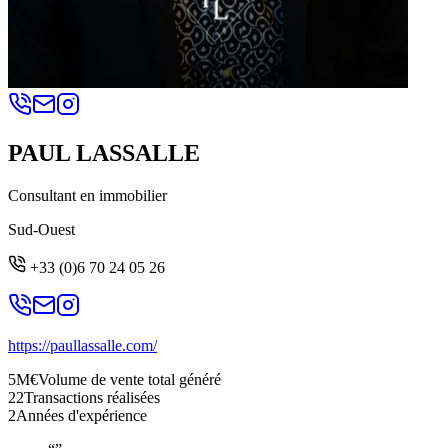
PAUL LASSALLE
Consultant en immobilier
Sud-Ouest
+33 (0)6 70 24 05 26
https://paullassalle.com/
5M€
Volume de vente total généré
22
Transactions réalisées
2
Années d'expérience