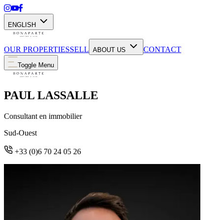
ENGLISH
OUR PROPERTIES
SELL
CONTACT
ABOUT US
Toggle Menu
PAUL LASSALLE
Consultant en immobilier
Sud-Ouest
+33 (0)6 70 24 05 26