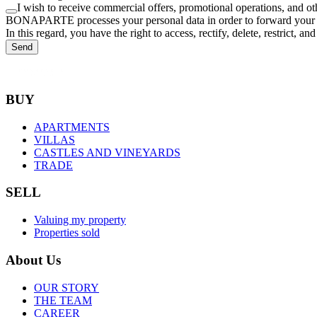
I wish to receive commercial offers, promotional operations, an
BONAPARTE processes your personal data in order to forward your requ
In this regard, you have the right to access, rectify, delete, restrict,
Send
BUY
APARTMENTS
VILLAS
CASTLES AND VINEYARDS
TRADE
SELL
Valuing my property
Properties sold
About Us
OUR STORY
THE TEAM
CAREER