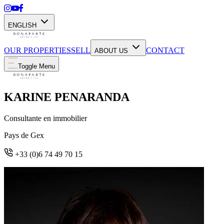
ENGLISH
OUR PROPERTIES
SELL
CONTACT
ABOUT US
Toggle Menu
KARINE PENARANDA
Consultante en immobilier
Pays de Gex
+33 (0)6 74 49 70 15