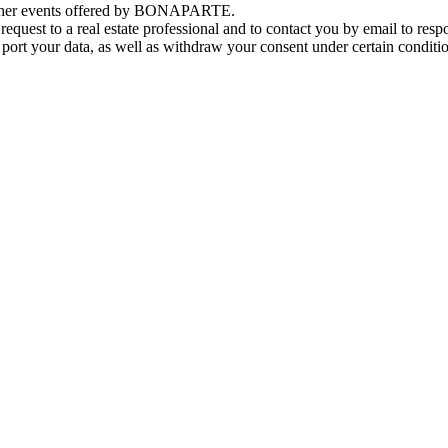
d other events offered by BONAPARTE.
est to a real estate professional and to contact you by email to respo
 and port your data, as well as withdraw your consent under certain condit