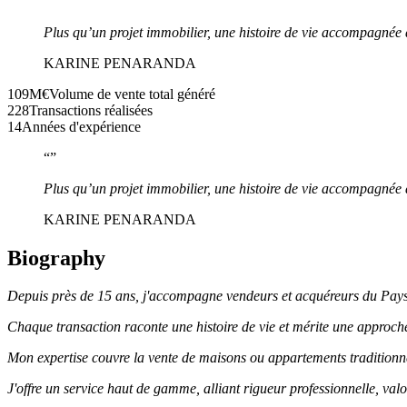
“
”
Plus qu’un projet immobilier, une histoire de vie accompagnée 
KARINE PENARANDA
109M€
Volume de vente total généré
228
Transactions réalisées
14
Années d'expérience
“
”
Plus qu’un projet immobilier, une histoire de vie accompagnée 
KARINE PENARANDA
Biography
Depuis près de 15 ans, j'accompagne vendeurs et acquéreurs du Pays 
Chaque transaction raconte une histoire de vie et mérite une approch
Mon expertise couvre la vente de maisons ou appartements traditionne
J'offre un service haut de gamme, alliant rigueur professionnelle, va