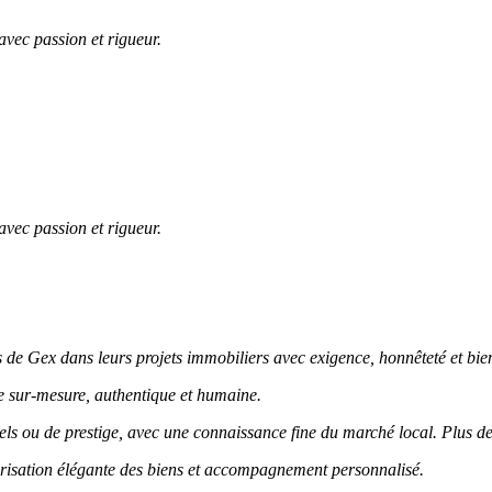
avec passion et rigueur.
avec passion et rigueur.
de Gex dans leurs projets immobiliers avec exigence, honnêteté et bien
e sur-mesure, authentique et humaine.
ls ou de prestige, avec une connaissance fine du marché local. Plus de
lorisation élégante des biens et accompagnement personnalisé.