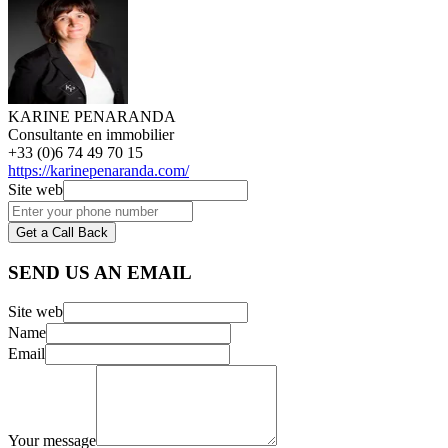
KARINE PENARANDA
Consultante en immobilier
+33 (0)6 74 49 70 15
https://karinepenaranda.com/
Site web
Get a Call Back
SEND US AN EMAIL
Site web
Name
Email
Your message