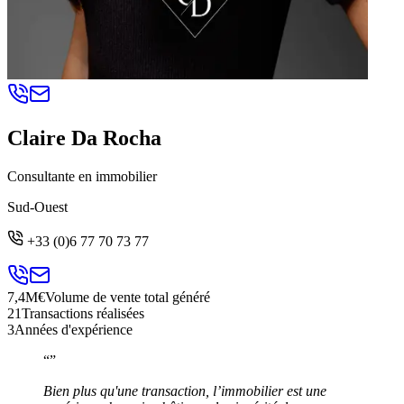
Claire Da Rocha
Consultante en immobilier
Sud-Ouest
+33 (0)6 77 70 73 77
7,4M€
Volume de vente total généré
21
Transactions réalisées
3
Années d'expérience
“
”
Bien plus qu'une transaction, l’immobilier est une