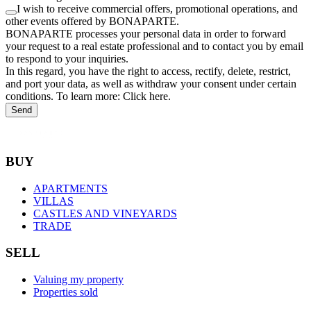
I wish to receive commercial offers, promotional operations, and
other events offered by BONAPARTE.
BONAPARTE processes your personal data in order to forward
your request to a real estate professional and to contact you by email
to respond to your inquiries.
In this regard, you have the right to access, rectify, delete, restrict,
and port your data, as well as withdraw your consent under certain
conditions. To learn more: Click here.
Send
BUY
APARTMENTS
VILLAS
CASTLES AND VINEYARDS
TRADE
SELL
Valuing my property
Properties sold