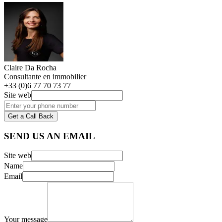
Claire Da Rocha
Consultante en immobilier
+33 (0)6 77 70 73 77
Site web
Get a Call Back
SEND US AN EMAIL
Site web
Name
Email
Your message