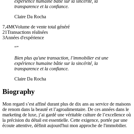
expérience humaine bâtie sur la sincérité, la
transparence et la confiance.
Claire Da Rocha
7,4M€
Volume de vente total généré
21
Transactions réalisées
3
Années d'expérience
“
”
Bien plus qu'une transaction, l’immobilier est une
expérience humaine bâtie sur la sincérité, la
transparence et la confiance.
Claire Da Rocha
Biography
Mon regard s’est affiné durant plus de dix ans au service de maisons
de renom dans la beauté et l’agroalimentaire. De ces années dans le
marketing de luxe, j’ai gardé une véritable culture de l’excellence où
la précision du détail est essentielle. Cette exigence, portée par une
écoute attentive, définit aujourd'hui mon approche de l'immobilier.