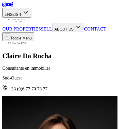
ENGLISH
OUR PROPERTIES
SELL
CONTACT
ABOUT US
Toggle Menu
Claire Da Rocha
Consultante en immobilier
Sud-Ouest
+33 (0)6 77 70 73 77