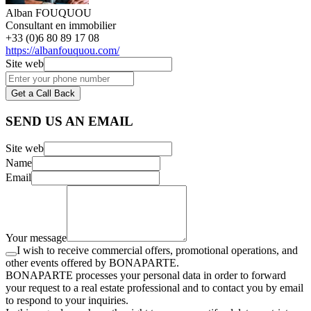
Alban FOUQUOU
Consultant en immobilier
+33 (0)6 80 89 17 08
https://albanfouquou.com/
Site web
Get a Call Back
SEND US AN EMAIL
Site web
Name
Email
Your message
I wish to receive commercial offers, promotional operations, and
other events offered by BONAPARTE.
BONAPARTE processes your personal data in order to forward
your request to a real estate professional and to contact you by email
to respond to your inquiries.