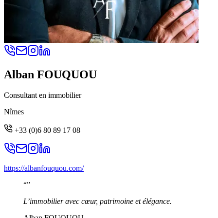
Alban FOUQUOU
Consultant en immobilier
Nîmes
+33 (0)6 80 89 17 08
https://albanfouquou.com/
“
”
L’immobilier avec cœur, patrimoine et élégance.
Alban FOUQUOU