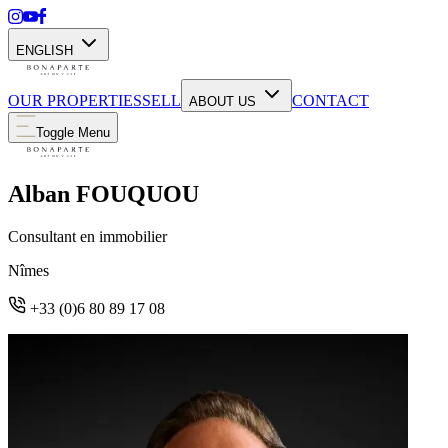
ENGLISH
OUR PROPERTIES
SELL
CONTACT
ABOUT US
Toggle Menu
Alban FOUQUOU
Consultant en immobilier
Nîmes
+33 (0)6 80 89 17 08