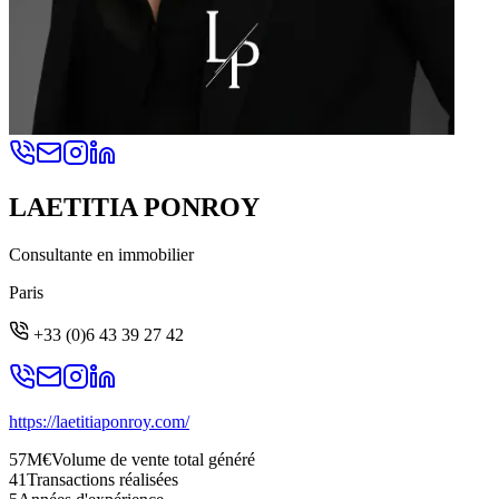
LAETITIA PONROY
Consultante en immobilier
Paris
+33 (0)6 43 39 27 42
https://laetitiaponroy.com/
57M€
Volume de vente total généré
41
Transactions réalisées