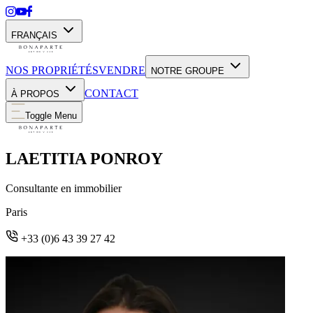
FRANÇAIS
NOS PROPRIÉTÉS
VENDRE
NOTRE GROUPE
CONTACT
À PROPOS
Toggle Menu
LAETITIA PONROY
Consultante en immobilier
Paris
+33 (0)6 43 39 27 42