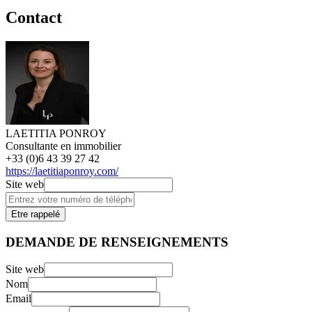
Contact
LAETITIA PONROY
Consultante en immobilier
+33 (0)6 43 39 27 42
https://laetitiaponroy.com/
Site web
Etre rappelé
DEMANDE DE RENSEIGNEMENTS
Site web
Nom
Email