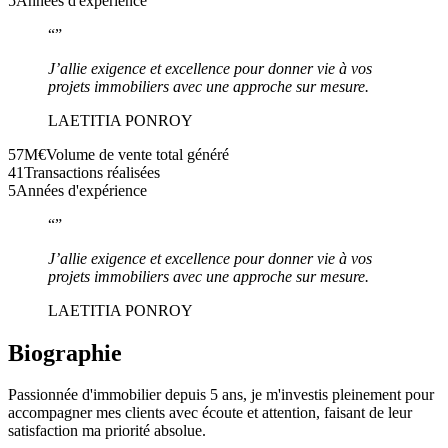
5
Années d'expérience
“
”
J’allie exigence et excellence pour donner vie à vos
projets immobiliers avec une approche sur mesure.
LAETITIA PONROY
57M€
Volume de vente total généré
41
Transactions réalisées
5
Années d'expérience
“
”
J’allie exigence et excellence pour donner vie à vos
projets immobiliers avec une approche sur mesure.
LAETITIA PONROY
Biographie
Passionnée d'immobilier depuis 5 ans, je m'investis pleinement pour
accompagner mes clients avec écoute et attention, faisant de leur
satisfaction ma priorité absolue.