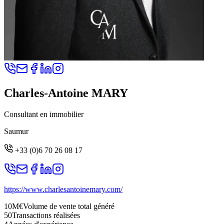
Charles-Antoine MARY
Consultant en immobilier
Saumur
+33 (0)6 70 26 08 17
https://www.charlesantoinemary.com/
10M€
Volume de vente total généré
50
Transactions réalisées