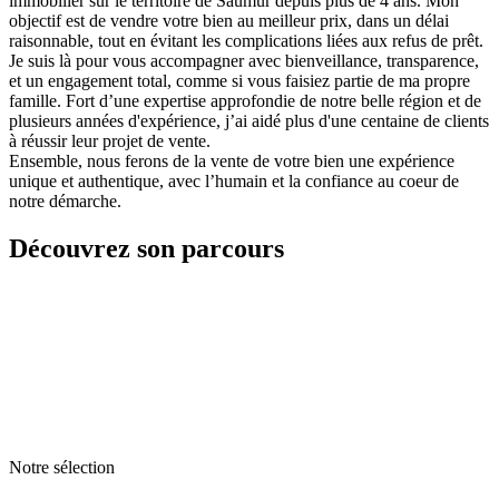
immobilier sur le territoire de Saumur depuis plus de 4 ans. Mon
objectif est de vendre votre bien au meilleur prix, dans un délai
raisonnable, tout en évitant les complications liées aux refus de prêt.
Je suis là pour vous accompagner avec bienveillance, transparence,
et un engagement total, comme si vous faisiez partie de ma propre
famille. Fort d’une expertise approfondie de notre belle région et de
plusieurs années d'expérience, j’ai aidé plus d'une centaine de clients
à réussir leur projet de vente.
Ensemble, nous ferons de la vente de votre bien une expérience
unique et authentique, avec l’humain et la confiance au coeur de
notre démarche.
Découvrez son parcours
Notre sélection