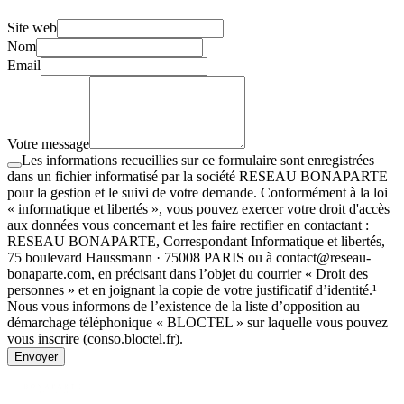
Site web
Nom
Email
Votre message
Les informations recueillies sur ce formulaire sont enregistrées
dans un fichier informatisé par la société RESEAU BONAPARTE
pour la gestion et le suivi de votre demande. Conformément à la loi
« informatique et libertés », vous pouvez exercer votre droit d'accès
aux données vous concernant et les faire rectifier en contactant :
RESEAU BONAPARTE, Correspondant Informatique et libertés,
75 boulevard Haussmann · 75008 PARIS ou à contact@reseau-
bonaparte.com, en précisant dans l’objet du courrier « Droit des
personnes » et en joignant la copie de votre justificatif d’identité.¹
Nous vous informons de l’existence de la liste d’opposition au
démarchage téléphonique « BLOCTEL » sur laquelle vous pouvez
vous inscrire (conso.bloctel.fr).
Envoyer