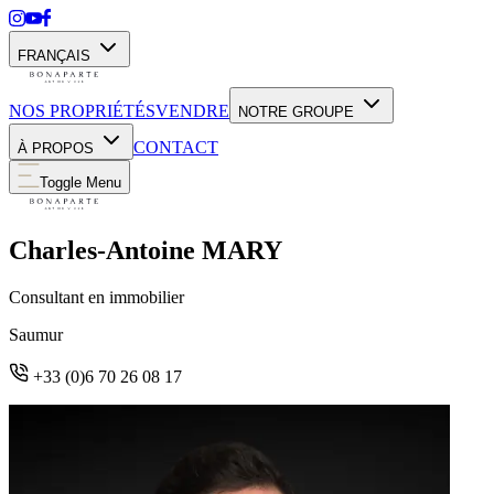
FRANÇAIS
NOS PROPRIÉTÉS
VENDRE
NOTRE GROUPE
CONTACT
À PROPOS
Toggle Menu
Charles-Antoine MARY
Consultant en immobilier
Saumur
+33 (0)6 70 26 08 17